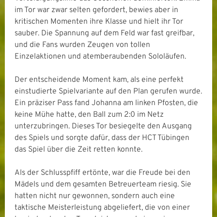
im Tor war zwar selten gefordert, bewies aber in
kritischen Momenten ihre Klasse und hielt ihr Tor
sauber. Die Spannung auf dem Feld war fast greifbar,
und die Fans wurden Zeugen von tollen
Einzelaktionen und atemberaubenden Sololäufen.
Der entscheidende Moment kam, als eine perfekt
einstudierte Spielvariante auf den Plan gerufen wurde.
Ein präziser Pass fand Johanna am linken Pfosten, die
keine Mühe hatte, den Ball zum 2:0 im Netz
unterzubringen. Dieses Tor besiegelte den Ausgang
des Spiels und sorgte dafür, dass der HCT Tübingen
das Spiel über die Zeit retten konnte.
Als der Schlusspfiff ertönte, war die Freude bei den
Mädels und dem gesamten Betreuerteam riesig. Sie
hatten nicht nur gewonnen, sondern auch eine
taktische Meisterleistung abgeliefert, die von einer