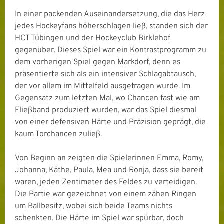
In einer packenden Auseinandersetzung, die das Herz
jedes Hockeyfans höherschlagen ließ, standen sich der
HCT Tübingen und der Hockeyclub Birklehof
gegenüber. Dieses Spiel war ein Kontrastprogramm zu
dem vorherigen Spiel gegen Markdorf, denn es
präsentierte sich als ein intensiver Schlagabtausch,
der vor allem im Mittelfeld ausgetragen wurde. Im
Gegensatz zum letzten Mal, wo Chancen fast wie am
Fließband produziert wurden, war das Spiel diesmal
von einer defensiven Härte und Präzision geprägt, die
kaum Torchancen zuließ.
Von Beginn an zeigten die Spielerinnen Emma, Romy,
Johanna, Käthe, Paula, Mea und Ronja, dass sie bereit
waren, jeden Zentimeter des Feldes zu verteidigen.
Die Partie war gezeichnet von einem zähen Ringen
um Ballbesitz, wobei sich beide Teams nichts
schenkten. Die Härte im Spiel war spürbar, doch