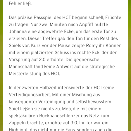
Fehler ließ.
Das präzise Passspiel des HCT begann schnell, Früchte
zu tragen. Nur zwei Minuten nach Anpfiff nutzte
Johanna eine abgewehrte Ecke, um das erste Tor zu
erzielen. Dieser Treffer gab den Ton für den Rest des
Spiels vor. Kurz vor der Pause zeigte Romy ihr Können
mit einem platzierten Schuss ins rechte Eck, der den
Vorsprung auf 2:0 erhöhte. Die gegnerische
Mannschaft fand keine Antwort auf die strategische
Meisterleistung des HCT.
In der zweiten Halbzeit intensivierte der HCT seine
Verteidigungsarbeit. Mit einer Mischung aus
konsequenter Verteidigung und selbstbewusstem
Spiel ließen sie nichts zu. Mea, die mit einem
spektakulären Rückhandschlenzer das Netz zum
Zappeln brachte, erhöhte auf 3:0. Ihr Tor war ein
Highlight, das nicht nur die Fans, sondern auch die