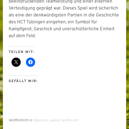
beeindruckenden Teamleistung und einer eisernen
Verteidigung geprägt war. Dieses Spiel wird sicherlich
als eine der denkwürdigsten Partien in die Geschichte
des HCT Tübingen eingehen, ein Symbol für
Kampfgeist, Geschick und unerschütterliche Einheit
auf dem Feld.
TEILEN MIT:
GEFÄLLT MIR:
Allgemein
Jugend
Spielbericht
Veröffentlicht in:
,
,