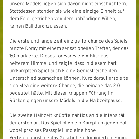
unsere Mädels ließen sich davon nicht einschüchtern.
Stattdessen standen sie wie eine einzige Einheit auf
dem Feld, getrieben von dem unbändigen Willen,
keinen Ball durchzulassen.
Die erste und lange Zeit einzige Torchance des Spiels
nutzte Romy mit einem sensationellen Treffer, der das
1:0 markierte. Dieses Tor war wie ein Blitz aus
heiterem Himmel und zeigte, dass in diesem hart
umkämpften Spiel auch kleine Geniestreiche den
Unterschied ausmachen können. Kurz darauf erspielte
sich Mea eine weitere Chance, die beinahe das 2:0
bedeutet hätte. Mit dieser knappen Führung im
Rücken gingen unsere Mädels in die Halbzeitpause.
Die zweite Halbzeit knüpfte nahtlos an die Intensität
der ersten an. Das Spiel blieb ein Kampf um jeden Ball,
wobei präzises Passspiel und eine hohe
Verteidigungslinie das Geschehen dominierten. Emma