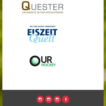
HCT
HCT-
HCT-
HCT