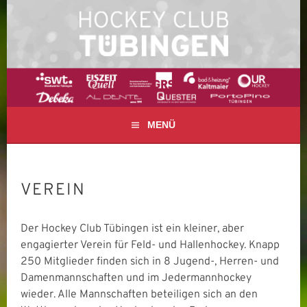
Springe
zum
Inhalt
FELD- UND HALLENHOCKEY IN TÜBINGEN
HOCKEY CLUB
TÜBINGEN E. V.
MENÜ
VEREIN
Der Hockey Club Tübingen ist ein kleiner, aber
engagierter Verein für Feld- und Hallenhockey. Knapp
250 Mitglieder finden sich in 8 Jugend-, Herren- und
Damenmannschaften und im Jedermannhockey
wieder. Alle Mannschaften beteiligen sich an den