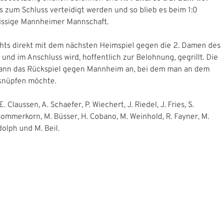
s zum Schluss verteidigt werden und so blieb es beim 1:0
issige Mannheimer Mannschaft.
s direkt mit dem nächsten Heimspiel gegen die 2. Damen des
nd im Anschluss wird, hoffentlich zur Belohnung, gegrillt. Die
ann das Rückspiel gegen Mannheim an, bei dem man an dem
knüpfen möchte.
E. Claussen, A. Schaefer, P. Wiechert, J. Riedel, J. Fries, S.
Sommerkorn, M. Büsser, H. Cobano, M. Weinhold, R. Fayner, M.
dolph und M. Beil.