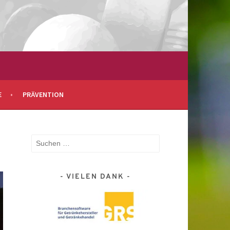
E
PRÄVENTION
Suchen
nach:
VIELEN DANK