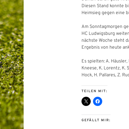
Diesen Stand konnte bi
Heimsieg gegen eine b
Am Sonntagmorgen geht
HC Ludwigsburg weiter u
nächste Woche steht d
Ergebnis von heute an
Es spielten: A. Häusler, 
Kneese, K. Lorentz, K. 
Hock, H. Pallares, Z. Ru
TEILEN MIT:
GEFÄLLT MIR: