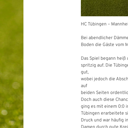
HC Tübingen – Mannhei
Bei abendlicher Dämme
Boden die Gäste vom 
Das Spiel begann heiß 
spritzig auf. Die Tübin
gut,
wobei jedoch die Absch
auf
beiden Seiten ordentli
Doch auch diese Chanc
ging es mit einem 0:0 i
Tübingen erarbeitete 
Druck und war häufig im
Damen durch gute Kre